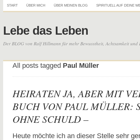
START
ÜBER MICH
ÜBER MEINEN BLOG
SPIRITUELL AUF DEINE W
Lebe das Leben
Der BLOG von Ralf Hillmann für mehr Bewusstheit, Achtsamkeit und 
All posts tagged
Paul Müller
HEIRATEN JA, ABER MIT VE
BUCH VON PAUL MÜLLER:
OHNE SCHULD –
Heute möchte ich an dieser Stelle sehr ge