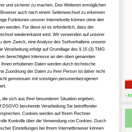
tiver und sicherer zu machen. Des Weiteren ermöglichen
 Browser auch nach einem Seitenwechsel zu erkennen
nige Funktionen unserer Internetseite können ohne den
n werden. Für diese ist es erforderlich, dass der
chsel wiedererkannt wird. Wir verwenden auf unserer
u dem Zweck, eine Analyse des Surfverhaltens unserer
e Verarbeitung erfolgt auf Grundlage des § 15 (3) TMG
 dem berechtigten Interesse an den oben genannten
 Ihnen erhobenen Daten werden durch technische
e Zuordnung der Daten zu Ihrer Person ist daher nicht
nicht gemeinsam mit sonstigen personenbezogenen
ert.
- A
die sich aus Ihrer besonderen Situation ergeben,
1) f DSGVO beruhende Verarbeitung Sie betreffender
rsprechen. Cookies werden auf Ihrem Rechner
volle Kontrolle über die Verwendung von Cookies. Durch
scher Einstellungen bei Ihrem Internetbrowser können