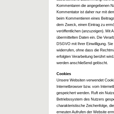
Kommentaren die angegebenen Na
Kommentator ist daher nur mit de
beim Kommentieren eines Beitrags o
dem Zweck, einen Eintrag zu ermög
veröffentlichen (anzuzeigen). Mit A
übermittelten Daten ein. Die Verarbe
DSGVO mit Ihrer Einwilligung. Sie 
widerrufen, ohne dass die Rechtmä
erfolgten Verarbeitung berührt wi
werden anschließend gelöscht.
Cookies
Unsere Websiten verwendet Cookies
Internetbrowser bzw. vom Intern
gespeichert werden. Ruft ein Nutz
Betriebssystem des Nutzers gespei
charakteristische Zeichenfolge, di
erneuten Aufrufen der Website erm