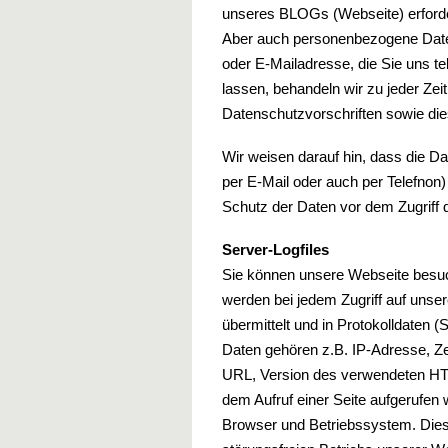
unseres BLOGs (Webseite) erford
Aber auch personenbezogene Date
oder E-Mailadresse, die Sie uns 
lassen, behandeln wir zu jeder Zei
Datenschutzvorschriften sowie di
Wir weisen darauf hin, dass die D
per E-Mail oder auch per Telefnon)
Schutz der Daten vor dem Zugriff du
Server-Logfiles
Sie können unsere Webseite besu
werden bei jedem Zugriff auf unse
übermittelt und in Protokolldaten 
Daten gehören z.B. IP-Adresse, Ze
URL, Version des verwendeten HTTP
dem Aufruf einer Seite aufgerufen
Browser und Betriebssystem. Dies