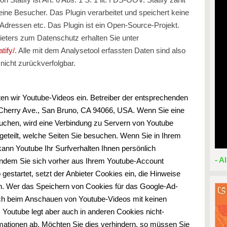
eine Besucher. Das Plugin verarbeitet und speichert keine
dressen etc. Das Plugin ist ein Open-Source-Projekt.
bieters zum Datenschutz erhalten Sie unter
tify/
. Alle mit dem Analysetool erfassten Daten sind also
icht zurückverfolgbar.
ten wir Youtube-Videos ein. Betreiber der entsprechenden
1 Cherry Ave., San Bruno, CA 94066, USA. Wenn Sie eine
uchen, wird eine Verbindung zu Servern von Youtube
tgeteilt, welche Seiten Sie besuchen. Wenn Sie in Ihrem
kann Youtube Ihr Surfverhalten Ihnen persönlich
- A
 indem Sie sich vorher aus Ihrem Youtube-Account
gestartet, setzt der Anbieter Cookies ein, die Hinweise
. Wer das Speichern von Cookies für das Google-Ad-
uch beim Anschauen von Youtube-Videos mit keinen
Youtube legt aber auch in anderen Cookies nicht-
tionen ab. Möchten Sie dies verhindern, so müssen Sie