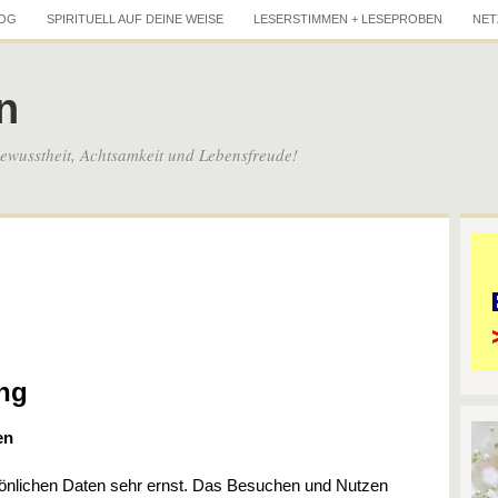
LOG
SPIRITUELL AUF DEINE WEISE
LESERSTIMMEN + LESEPROBEN
NET
n
wusstheit, Achtsamkeit und Lebensfreude!
ng
en
önlichen Daten sehr ernst. Das Besuchen und Nutzen