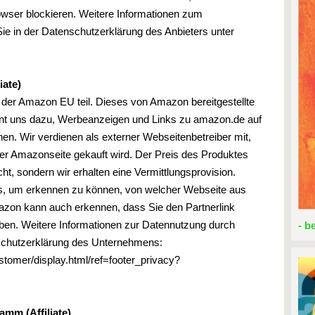
wser blockieren. Weitere Informationen zum
Sie in der Datenschutzerklärung des Anbieters unter
ate)
er Amazon EU teil. Dieses von Amazon bereitgestellte
ent uns dazu, Werbeanzeigen und Links zu amazon.de auf
en. Wir verdienen als externer Webseitenbetreiber mit,
er Amazonseite gekauft wird. Der Preis des Produktes
cht, sondern wir erhalten eine Vermittlungsprovision.
s, um erkennen zu können, von welcher Webseite aus
mazon kann auch erkennen, dass Sie den Partnerlink
haben. Weitere Informationen zur Datennutzung durch
- b
schutzerklärung des Unternehmens:
tomer/display.html/ref=footer_privacy?
mm (Affiliate)