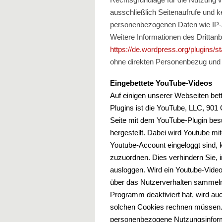
ausschließlich Seitenaufrufe und k
personenbezogenen Daten wie IP-A
Weitere Informationen des Drittan
https://de.wordpress.org/plugins/sta
ohne direkten Personenbezug und n
Eingebettete YouTube-Videos
Auf einigen unserer Webseiten bet
Plugins ist die YouTube, LLC, 90
Seite mit dem YouTube-Plugin bes
hergestellt. Dabei wird Youtube mi
Youtube-Account eingeloggt sind, 
zuzuordnen. Dies verhindern Sie,
ausloggen. Wird ein Youtube-Video 
über das Nutzerverhalten sammeln
Programm deaktiviert hat, wird a
solchen Cookies rechnen müssen. 
personenbezogene Nutzungsinforma