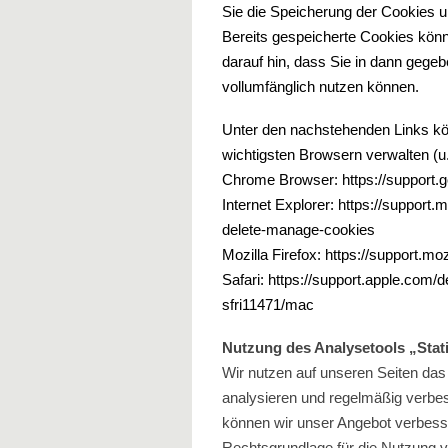
Sie die Speicherung der Cookies u
Bereits gespeicherte Cookies könn
darauf hin, dass Sie in dann gegeb
vollumfänglich nutzen können.
Unter den nachstehenden Links kön
wichtigsten Browsern verwalten (u
Chrome Browser:
https://support
Internet Explorer:
https://support.
delete-manage-cookies
Mozilla Firefox:
https://support.mo
Safari:
https://support.apple.com/
sfri11471/mac
Nutzung des Analysetools „Stat
Wir nutzen auf unseren Seiten das
analysieren und regelmäßig verbe
können wir unser Angebot verbesse
Rechtsgrundlage für die Nutzung von 