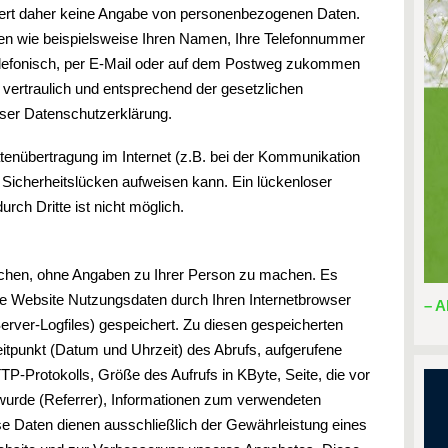
ert daher keine Angabe von personenbezogenen Daten.
n wie beispielsweise Ihren Namen, Ihre Telefonnummer
telefonisch, per E-Mail oder auf dem Postweg zukommen
t vertraulich und entsprechend der gesetzlichen
eser Datenschutzerklärung.
atenübertragung im Internet (z.B. bei der Kommunikation
 Sicherheitslücken aufweisen kann. Ein lückenloser
rch Dritte ist nicht möglich.
chen, ohne Angaben zu Ihrer Person zu machen. Es
re Website Nutzungsdaten durch Ihren Internetbrowser
– A
(Server-Logfiles) gespeichert. Zu diesen gespeicherten
itpunkt (Datum und Uhrzeit) des Abrufs, aufgerufene
-Protokolls, Größe des Aufrufs in KByte, Seite, die vor
 wurde (Referrer), Informationen zum verwendeten
e Daten dienen ausschließlich der Gewährleistung eines