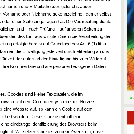
chnamen und E-Mailadressen gelöscht. Jeder
m Vorname oder Nickname gekennzeichnet, den er selbst
der einer Seite eingetragen hat. Die Verarbeitung diente
lichen, und – nach Prüfung – auf unseren Seiten zu
bsenden des Eintrags willigten Sie in die Verarbeitung der
itung erfolgte bereits auf Grundlage des Art. 6 (1) lit. a
können die Einwilligung jederzeit durch Mitteilung an uns
ßigkeit der aufgrund der Einwilligung bis zum Widerruf
rd. Ihre Kommentare und alle personenbezogenen Daten
. Cookies sind kleine Textdateien, die im
- b
etbrowser auf dem Computersystem eines Nutzers
er eine Website auf, so kann ein Cookie auf dem
chert werden. Dieser Cookie enthält eine
e eine eindeutige Identifizierung des Browsers beim
öglicht. Wir setzen Cookies zu dem Zweck ein, unser