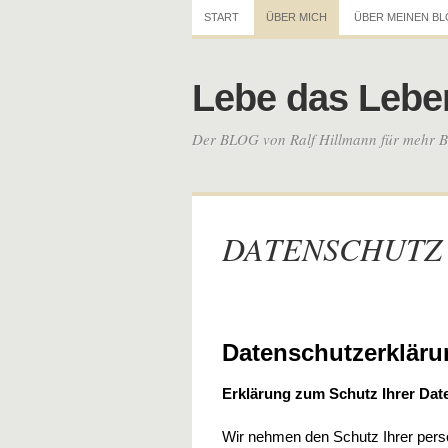
START
ÜBER MICH
ÜBER MEINEN B
Lebe das Lebe
Der BLOG von Ralf Hillmann für mehr Be
DATENSCHUTZ
Datenschutzerkläru
Erklärung zum Schutz Ihrer Dat
Wir nehmen den Schutz Ihrer pers