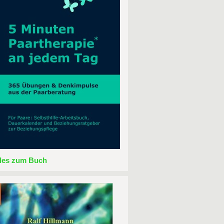
lles zum Buch