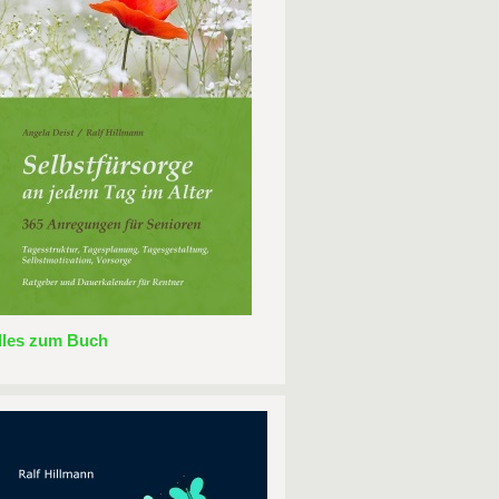
lles zum Buch