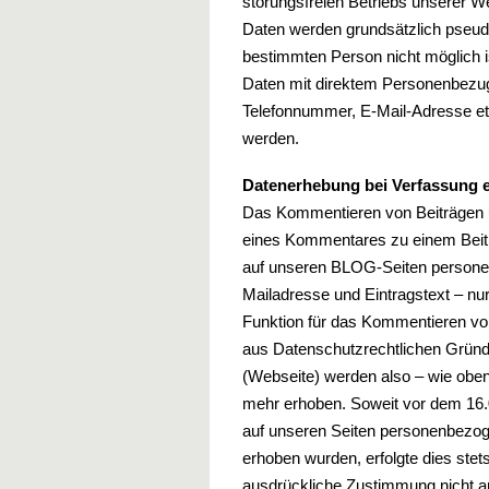
störungsfreien Betriebs unserer 
Daten werden grundsätzlich pseud
bestimmten Person nicht möglich i
Daten mit direktem Personenbezug,
Telefonnummer, E-Mail-Adresse etc
werden.
Datenerhebung bei Verfassung
Das Kommentieren von Beiträgen un
eines Kommentares zu einem Beitr
auf unseren BLOG-Seiten persone
Mailadresse und Eintragstext – nu
Funktion für das Kommentieren von
aus Datenschutzrechtlichen Grün
(Webseite) werden also – wie obe
mehr erhoben. Soweit vor dem 16.
auf unseren Seiten personenbezo
erhoben wurden, erfolgte dies stets
ausdrückliche Zustimmung nicht a