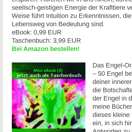
seelisch-geistigen Energie der Krafttiere v
Weise führt Intuition zu Erkenntnissen, die
Lebensweg von Bedeutung sind.
eBook: 0,99 EUR
Taschenbuch: 3,99 EUR
Bei Amazon bestellen!
Das Engel-Ora
– 50 Engel be
deiner innere
die Botschaft
der Engel in d
meine Bücher 
dieses kleine
ein, in sich 
Antworten zu