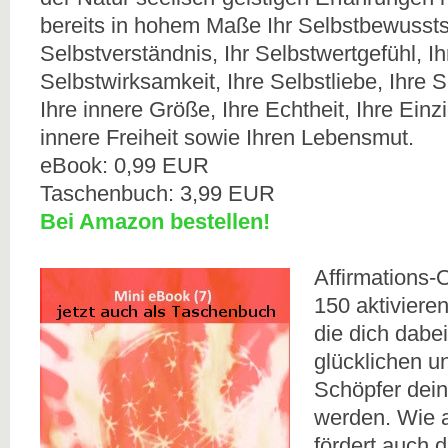
bereits in hohem Maße Ihr Selbstbewusstse
Selbstverständnis, Ihr Selbstwertgefühl, Ih
Selbstwirksamkeit, Ihre Selbstliebe, Ihre
Ihre innere Größe, Ihre Echtheit, Ihre Einzig
innere Freiheit sowie Ihren Lebensmut.
eBook: 0,99 EUR
Taschenbuch: 3,99 EUR
Bei Amazon bestellen!
Affirmations-O
150 aktiviere
die dich dabe
glücklichen u
Schöpfer dei
werden. Wie 
fördert auch d