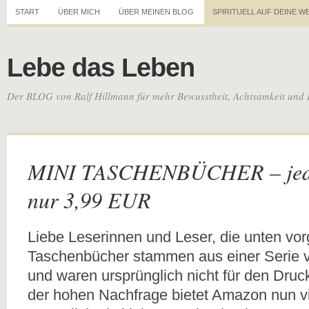
START
ÜBER MICH
ÜBER MEINEN BLOG
SPIRITUELL AUF DEINE W
Lebe das Leben
Der BLOG von Ralf Hillmann für mehr Bewusstheit, Achtsamkeit und 
MINI TASCHENBÜCHER – jede
nur 3,99 EUR
Liebe Leserinnen und Leser, die unten vor
Taschenbücher stammen aus einer Serie v
und waren ursprünglich nicht für den Dru
der hohen Nachfrage bietet Amazon nun v