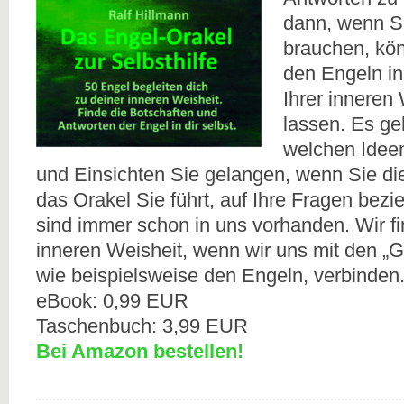
dann, wenn S
brauchen, kön
den Engeln in
Ihrer inneren
lassen. Es ge
welchen Idee
und Einsichten Sie gelangen, wenn Sie di
das Orakel Sie führt, auf Ihre Fragen bez
sind immer schon in uns vorhanden. Wir f
inneren Weisheit, wenn wir uns mit den „
wie beispielsweise den Engeln, verbinden
eBook: 0,99 EUR
Taschenbuch: 3,99 EUR
Bei Amazon bestellen!