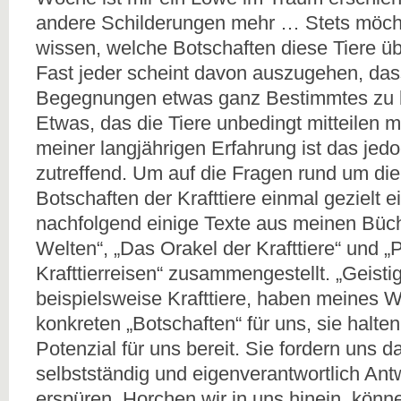
andere Schilderungen mehr … Stets möch
wissen, welche Botschaften diese Tiere üb
Fast jeder scheint davon auszugehen, das
Begegnungen etwas ganz Bestimmtes zu 
Etwas, das die Tiere unbedingt mitteilen 
meiner langjährigen Erfahrung ist das jedo
zutreffend. Um auf die Fragen rund um d
Botschaften der Krafttiere einmal gezielt 
nachfolgend einige Texte aus meinen Büch
Welten“, „Das Orakel der Krafttiere“ und „
Krafttierreisen“ zusammengestellt. „Geist
beispielsweise Krafttiere, haben meines 
konkreten „Botschaften“ für uns, sie halten
Potenzial für uns bereit. Sie fordern uns da
selbstständig und eigenverantwortlich Ant
erspüren. Horchen wir in uns hinein, könne