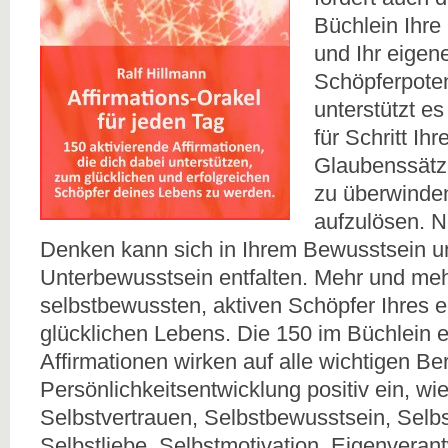
Büchlein Ihre
und Ihr eigen
Schöpferpoten
unterstützt es
für Schritt Ih
Glaubenssätz
zu überwinden
aufzulösen. N
Denken kann sich in Ihrem Bewusstsein u
Unterbewusstsein entfalten. Mehr und me
selbstbewussten, aktiven Schöpfer Ihres e
glücklichen Lebens. Die 150 im Büchlein 
Affirmationen wirken auf alle wichtigen Be
Persönlichkeitsentwicklung positiv ein, wi
Selbstvertrauen, Selbstbewusstsein, Selb
Selbstliebe, Selbstmotivation, Eigenverant