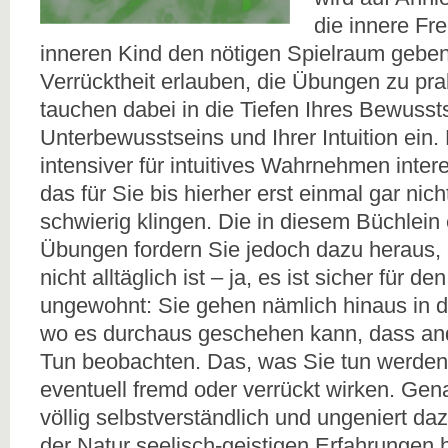
die innere Fr
inneren Kind den nötigen Spielraum geben
Verrücktheit erlauben, die Übungen zu pra
tauchen dabei in die Tiefen Ihres Bewusst
Unterbewusstseins und Ihrer Intuition ein.
intensiver für intuitives Wahrnehmen inter
das für Sie bis hierher erst einmal gar ni
schwierig klingen. Die in diesem Büchlein
Übungen fordern Sie jedoch dazu heraus, 
nicht alltäglich ist – ja, es ist sicher für d
ungewohnt: Sie gehen nämlich hinaus in di
wo es durchaus geschehen kann, dass and
Tun beobachten. Das, was Sie tun werden,
eventuell fremd oder verrückt wirken. Gen
völlig selbstverständlich und ungeniert daz
der Natur seelisch-geistigen Erfahrungen 