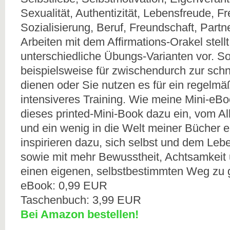
Sexualität, Authentizität, Lebensfreude, Frei
Sozialisierung, Beruf, Freundschaft, Partn
Arbeiten mit dem Affirmations-Orakel stell
unterschiedliche Übungs-Varianten vor. S
beispielsweise für zwischendurch zur schne
dienen oder Sie nutzen es für ein regelmä
intensiveres Training. Wie meine Mini-eBo
dieses printed-Mini-Book dazu ein, vom Al
und ein wenig in die Welt meiner Bücher 
inspirieren dazu, sich selbst und dem Leb
sowie mit mehr Bewusstheit, Achtsamkeit
einen eigenen, selbstbestimmten Weg zu 
eBook: 0,99 EUR
Taschenbuch: 3,99 EUR
Bei Amazon bestellen!