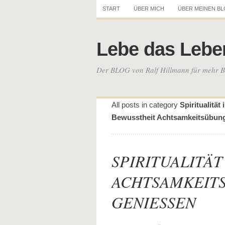
START
ÜBER MICH
ÜBER MEINEN B
Lebe das Lebe
Der BLOG von Ralf Hillmann für mehr Be
All posts in category
Spiritualitä
Bewusstheit Achtsamkeitsübun
SPIRITUALITÄT
ACHTSAMKEIT
GENIESSEN