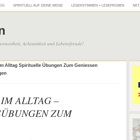
LOG
SPIRITUELL AUF DEINE WEISE
LESERSTIMMEN + LESEPROBEN
NET
n
wusstheit, Achtsamkeit und Lebensfreude!
t im Alltag Spirituelle Übungen Zum Geniessen
gen
 IM ALLTAG –
SÜBUNGEN ZUM