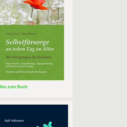
lles zum Buch