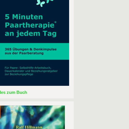
lles zum Buch