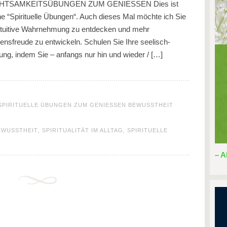
ACHTSAMKEITSÜBUNGEN ZUM GENIESSEN Dies ist
“Spirituelle Übungen“. Auch dieses Mal möchte ich Sie
 intuitive Wahrnehmung zu entdecken und mehr
nsfreude zu entwickeln. Schulen Sie Ihre seelisch-
ung, indem Sie – anfangs nur hin und wieder / […]
G SPIRITUELLE ÜBUNGEN ZUM GENIESSEN BEWUSSTHEIT
EWUSSTHEIT
,
SPIRITUALITÄT IM ALLTAG
,
SPIRITUELLE
– A