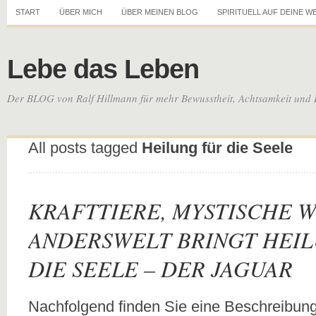
START
ÜBER MICH
ÜBER MEINEN BLOG
SPIRITUELL AUF DEINE W
Lebe das Leben
Der BLOG von Ralf Hillmann für mehr Bewusstheit, Achtsamkeit und 
All posts tagged
Heilung für die Seele
KRAFTTIERE, MYSTISCHE W
ANDERSWELT BRINGT HEI
DIE SEELE – DER JAGUAR
Nachfolgend finden Sie eine Beschreibun