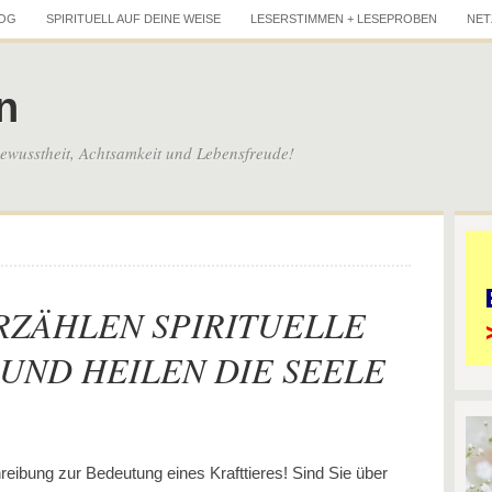
LOG
SPIRITUELL AUF DEINE WEISE
LESERSTIMMEN + LESEPROBEN
NET
n
wusstheit, Achtsamkeit und Lebensfreude!
RZÄHLEN SPIRITUELLE
UND HEILEN DIE SEELE
reibung zur Bedeutung eines Krafttieres! Sind Sie über