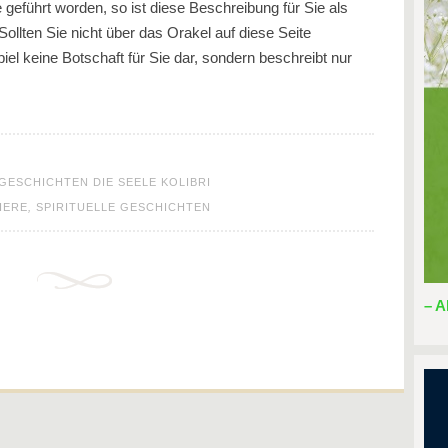
e geführt worden, so ist diese Beschreibung für Sie als
 Sollten Sie nicht über das Orakel auf diese Seite
iel keine Botschaft für Sie dar, sondern beschreibt nur
GESCHICHTEN DIE SEELE KOLIBRI
IERE
,
SPIRITUELLE GESCHICHTEN
– A