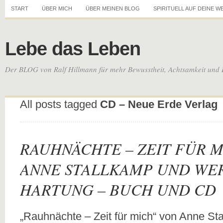
START
ÜBER MICH
ÜBER MEINEN BLOG
SPIRITUELL AUF DEINE W
Lebe das Leben
Der BLOG von Ralf Hillmann für mehr Bewusstheit, Achtsamkeit und 
All posts tagged
CD – Neue Erde Verlag
RAUHNÄCHTE – ZEIT FÜR M
ANNE STALLKAMP UND WE
HARTUNG – BUCH UND CD
„Rauhnächte – Zeit für mich“ von Anne S