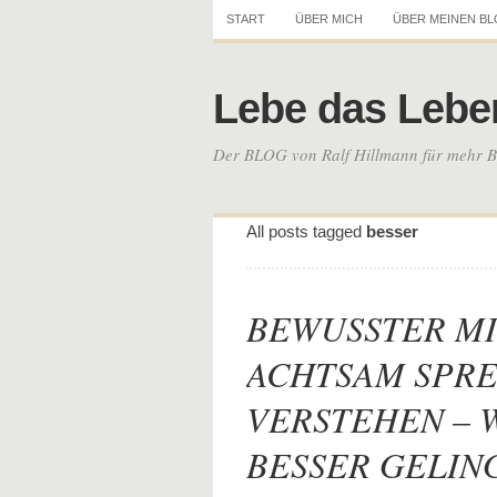
START
ÜBER MICH
ÜBER MEINEN B
Lebe das Lebe
Der BLOG von Ralf Hillmann für mehr Be
All posts tagged
besser
BEWUSSTER MI
ACHTSAM SPR
VERSTEHEN – 
BESSER GELIN