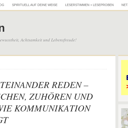
LOG
SPIRITUELL AUF DEINE WEISE
LESERSTIMMEN + LESEPROBEN
NET
n
wusstheit, Achtsamkeit und Lebensfreude!
TEINANDER REDEN –
ECHEN, ZUHÖREN UND
WIE KOMMUNIKATION
GT