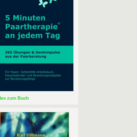
lles zum Buch