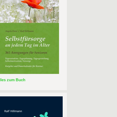
lles zum Buch