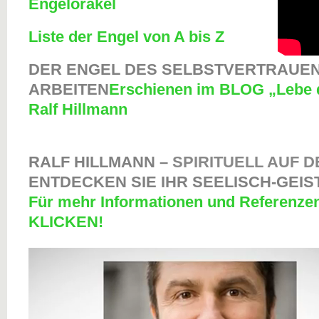
Engelorakel
Liste der Engel von A bis Z
DER ENGEL DES SELBSTVERTRAUEN
ARBEITEN
Erschienen im BLOG „Lebe 
Ralf Hillmann
RALF HILLMANN –
SPIRITUELL AUF D
ENTDECKEN SIE IHR SEELISCH-GEIS
Für mehr Informationen und Referenze
KLICKEN!