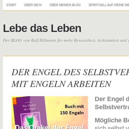
START
ÜBER MICH
ÜBER MEINEN BLOG
SPIRITUELL AUF DEINE W
Lebe das Leben
Der BLOG von Ralf Hillmann für mehr Bewusstheit, Achtsamkeit und 
DER ENGEL DES SELBSTVE
MIT ENGELN ARBEITEN
Der Engel 
Selbstvert
Mögliche B
sich selbst 