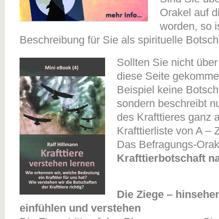
Orakel auf d
worden, so i
Beschreibung für Sie als spirituelle Botsch
Sollten Sie nicht übe
diese Seite gekommen 
Beispiel keine Botscha
sondern beschreibt n
des Krafttieres ganz 
Krafttierliste von A –
Das Befragungs-Orake
Krafttierbotschaft n
Die Ziege – hinsehe
einfühlen und verstehen