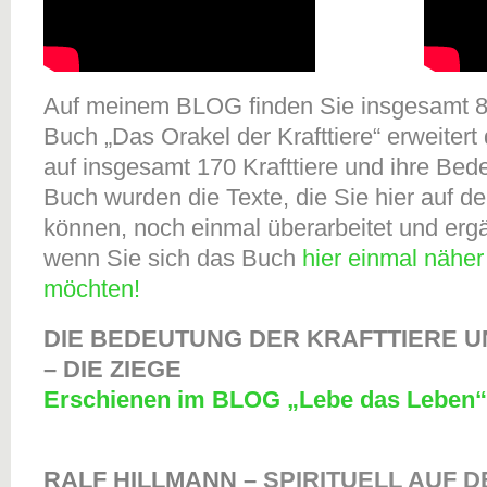
Auf meinem BLOG finden Sie insgesamt 85
Buch „Das Orakel der Krafttiere“ erweiter
auf insgesamt 170 Krafttiere und ihre Bed
Buch wurden die Texte, die Sie hier auf 
können, noch einmal überarbeitet und ergä
wenn Sie sich das Buch
hier einmal nähe
möchten!
DIE BEDEUTUNG DER KRAFTTIERE U
– DIE ZIEGE
Erschienen im BLOG „Lebe das Leben“ 
RALF HILLMANN –
SPIRITUELL AUF D